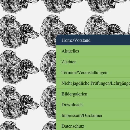
Home/Vorstand
Aktuelles
Züchter
Termine/Veranstaltungen
Nicht jagdliche Prüfungen/Lehrgäng
Bildergalerien
Downloads
Impressum/Disclaimer
Datenschutz