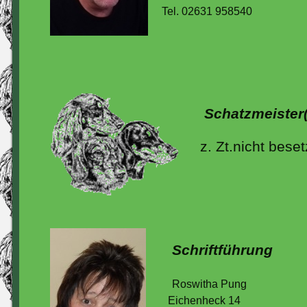
Tel. 02631 958540
Schatzmeister(
z. Zt.nicht beset
Schriftführung
Roswitha Pung
Eichenheck 14