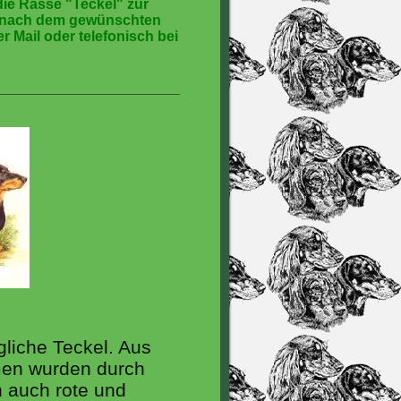
die Rasse "Teckel" zur
e nach dem gewünschten
r Mail oder telefonisch bei
gliche Teckel. Aus
en wurden durch
 auch rote und