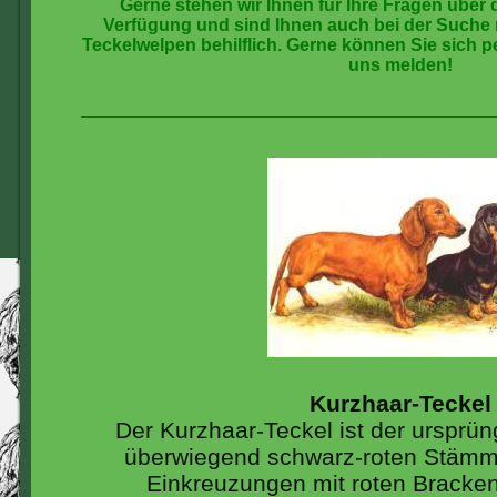
Gerne stehen wir Ihnen für Ihre Fragen über 
Verfügung und sind Ihnen auch bei der Such
Teckelwelpen behilflich. Gerne können Sie sich pe
uns melden!
Kurzhaar-Teckel
Der Kurzhaar-Teckel ist der ursprün
überwiegend schwarz-roten Stämm
Einkreuzungen mit roten Bracken