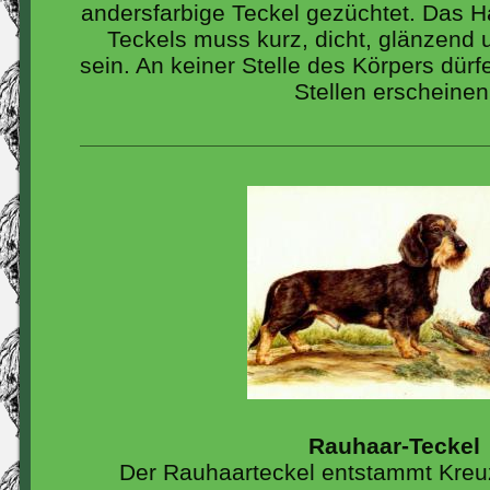
andersfarbige Teckel gezüchtet. Das H
Teckels muss kurz, dicht, glänzend 
sein. An keiner Stelle des Körpers dür
Stellen erscheinen
Rauhaar-Teckel
Der Rauhaarteckel entstammt Kre