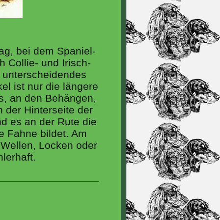
lag, bei dem Spaniel-
 Collie- und Irisch-
ls unterscheidendes
 ist nur die längere
s, an den Behängen,
 der Hinterseite der
nd es an der Rute die
e Fahne bildet. Am
 Wellen, Locken oder
hlerhaft.