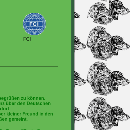
FCI
 begrüßen zu können.
senz über den Deutschen
dorf.
er kleiner Freund in den
ßen gemeint.