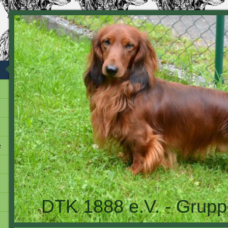
e
DTK 1888 e.V. - Grupp