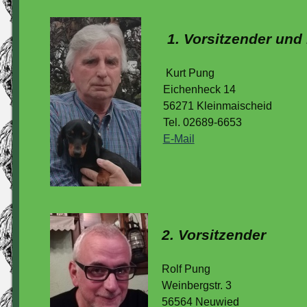
1. Vorsitzender und
Kurt Pung
Eichenheck 14
56271 Kleinmaischeid
Tel. 02689-6653
E-Mail
2. Vorsitzender
Rolf Pung
Weinbergstr. 3
56564 Neuwied