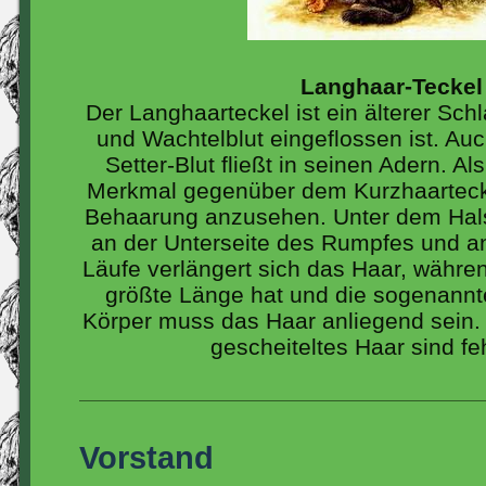
Langhaar-Teckel
Der Langhaarteckel ist ein älterer Sch
und Wachtelblut eingeflossen ist. Auch
Setter-Blut fließt in seinen Adern. A
Merkmal gegenüber dem Kurzhaarteckel
Behaarung anzusehen. Unter dem Hal
an der Unterseite des Rumpfes und an
Läufe verlängert sich das Haar, währe
größte Länge hat und die sogenannt
Körper muss das Haar anliegend sein.
gescheiteltes Haar sind fe
Vorstand