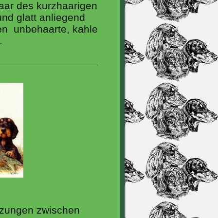
aar des kurzhaarigen
und glatt anliegend
fen unbehaarte, kahle
.
uzungen zwischen